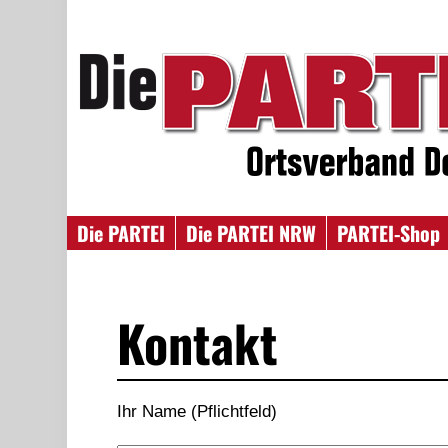
Die PARTEI
Die PARTEI NRW
PARTEI-Shop
Kontakt
Ihr Name (Pflichtfeld)