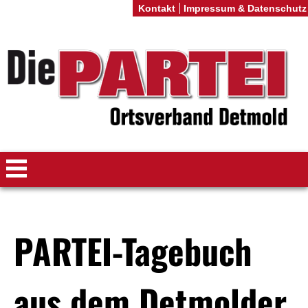
Kontakt
Impressum & Datenschutz
PARTEI-Tagebuch
aus dem Detmolder