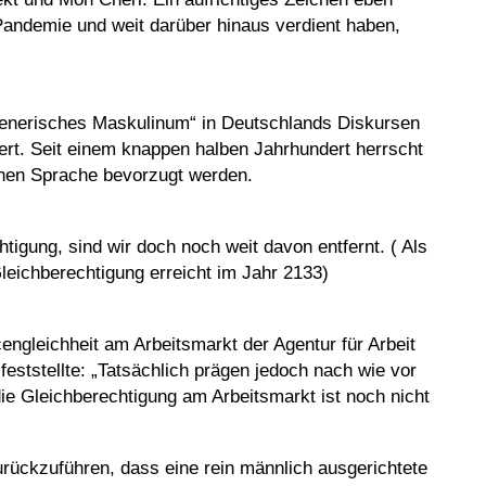
andemie und weit darüber hinaus verdient haben,
 „generisches Maskulinum“ in Deutschlands Diskursen
rt. Seit einem knappen halben Jahrhundert herrscht
chen Sprache bevorzugt werden.
tigung, sind wir doch noch weit davon entfernt. ( Als
leichberechtigung erreicht im Jahr 2133)
ngleichheit am Arbeitsmarkt der Agentur für Arbeit
feststellte: „Tatsächlich prägen jedoch nach wie vor
ie Gleichberechtigung am Arbeitsmarkt ist noch nicht
rückzuführen, dass eine rein männlich ausgerichtete