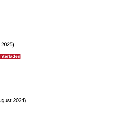
l 2025)
nterladen
gust 2024)