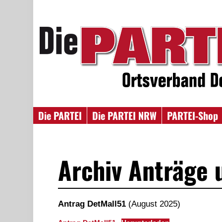
Die PARTEI
Die PARTEI NRW
PARTEI-Shop
Archiv Anträge
Antrag DetMall51
(August 2025)