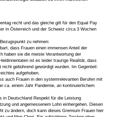
entag recht und das gleiche gilt für den Equal Pay
er in Österreich und der Schweiz circa 3 Wochen
ls Bezugspunkt zu nehmen:
bart, dass Frauen einen immensen Anteil der
h haben sie die meiste Verantwortung der
ldinnentaten ist es leider traurige Realität, dass
ft nicht gebührend gewürdigt wurden. Im Gegenteil:
reichtes aufgehoben.
dass auch Frauen in den systemrelevanten Berufen mit
nun ca. einem Jahr Pandemie, an kontinuierlichem
 in Deutschland Respekt für die Leistung
hätzung und angemessenem Lohn einhergehen. Diesen
ht zu ändern, doch kann dieses Gremium Frauen hier
t und Mon Cheri. Ein aufrichtiges Zeichen eben