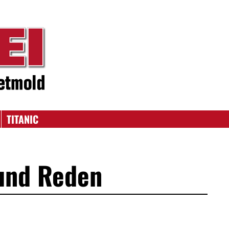
TITANIC
 und Reden