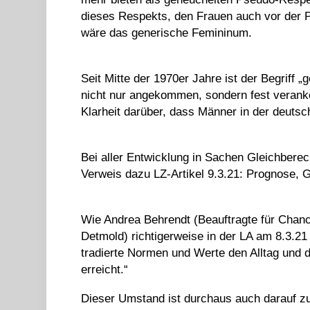
dieses Respekts, den Frauen auch vor der P
wäre das generische Femininum.
Seit Mitte der 1970er Jahre ist der Begriff
nicht nur angekommen, sondern fest veranke
Klarheit darüber, dass Männer in der deuts
Bei aller Entwicklung in Sachen Gleichberech
Verweis dazu LZ-Artikel 9.3.21: Prognose, G
Wie Andrea Behrendt (Beauftragte für Chance
Detmold) richtigerweise in der LA am 8.3.21 
tradierte Normen und Werte den Alltag und d
erreicht.“
Dieser Umstand ist durchaus auch darauf zu