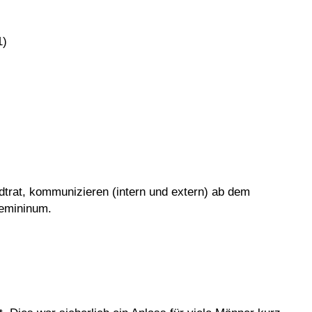
1)
dtrat, kommunizieren (intern und extern) ab dem
Femininum.