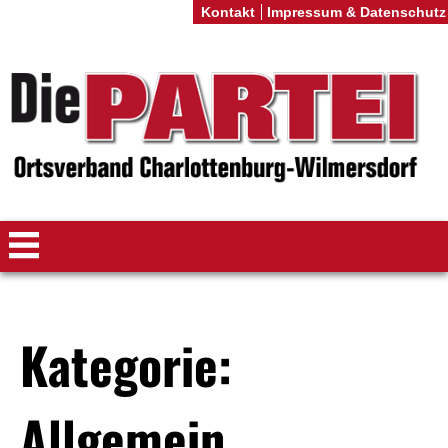
Kontakt
Impressum & Datenschutz
Kategorie:
Allgemein