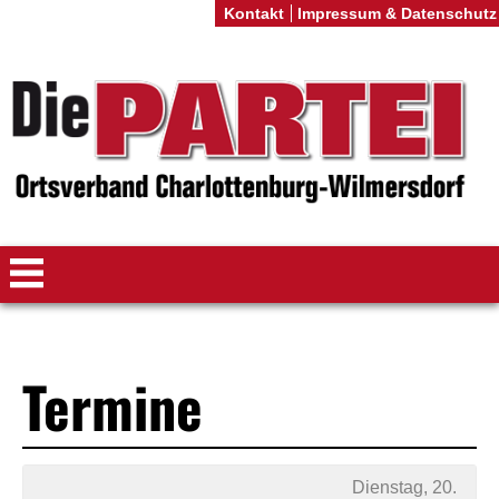
Kontakt
Impressum & Datenschutz
Termine
Dienstag, 20.