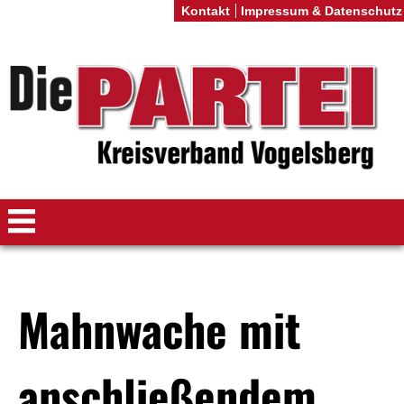
Kontakt
Impressum & Datenschutz
Mahnwache mit
anschließendem