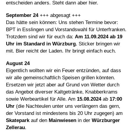
entscheiden anders. Steht dann aber hier.
September 24
+++ abgesagt +++
Das hätte sein können: Uns stehen Termine bevor:
BPT in Esslingen und Vorstandswahl für Unterfranken.
Trotzdem sind wir für euch da:
Am 11.09.2024 ab 19
Uhr im Standard in Würzburg.
Sticker bringen wir
mit. Bier reicht der Laden. Ihr bringt einfach euch.
August 24
Eigentlich wollten wir ein Feuer entzünden, auf dass
wir alle gemeinschaftlich Speisen grillen könnten.
Ersetzen wir jetzt aber auf Grund von Wetter durch
das Angebot diverser Kaltgetränke, Knabberkrams
sowie Werbeartikel für Alle. Am
15.08.2024
ab
17:00
Uhr
(die Nachteulen unter uns verlängern das gern,
der Vorstand ist mindestens bis 20 Uhr zugegen) am
Skatepark
auf den
Mainwiesen
in der
Würzburger
Zellerau
.