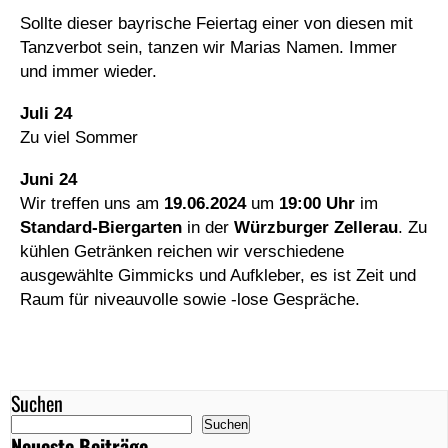
Sollte dieser bayrische Feiertag einer von diesen mit
Tanzverbot sein, tanzen wir Marias Namen. Immer
und immer wieder.
Juli 24
Zu viel Sommer
Juni 24
Wir treffen uns am
19.06.2024
um
19:00 Uhr
im
Standard-Biergarten
in der
Würzburger Zellerau
. Zu
kühlen Getränken reichen wir verschiedene
ausgewählte Gimmicks und Aufkleber, es ist Zeit und
Raum für niveauvolle sowie -lose Gespräche.
Suchen
Suchen
Neueste Beiträge