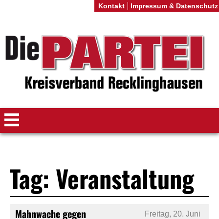
Kontakt
Impressum & Datenschutz
Tag: Veranstaltung
Mahnwache gegen
Freitag, 20. Juni