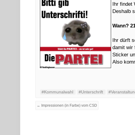
Ihr finde
Deshalb s
Wann? 21.
Ihr dürft 
damit wir
Sticker un
Also komm
#Kommunalwahl
#Unterschrift
#Veranstaltu
← Impressionen (in Farbe) vom CSD