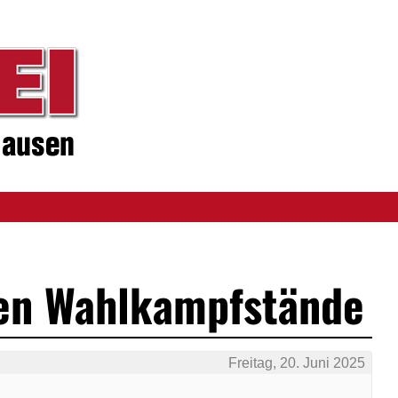
en Wahlkampfstände
Freitag, 20. Juni 2025