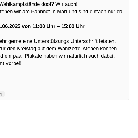
t Wahlkampfstände doof? Wir auch!
tehen wir am Bahnhof in Marl und sind einfach nur da.
06.2025 von 11:00 Uhr – 15:00 Uhr
sehr gerne eine Unterstützungs Unterschrift leisten,
 für den Kreistag auf dem Wahlzettel stehen können.
d ein paar Plakate haben wir natürlich auch dabei.
t vorbei!
ng