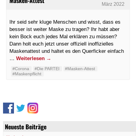
Masken-Attest
März 2022
Ihr seid sehr kluge Menschen und wisst, dass es
besser ist weiter Maske zu tragen? Ihr habt aber
kein Bock euch jedes Mal erklären zu müssen?
Dann holt euch jetzt unser offiziell inoffizielles
Maskenattest und haltet es den Querficker einfach
…
Weiterlesen
→
#Corona
#Die PARTEI
#Masken-Attest
#Maskenpflicht
Neueste Beiträge