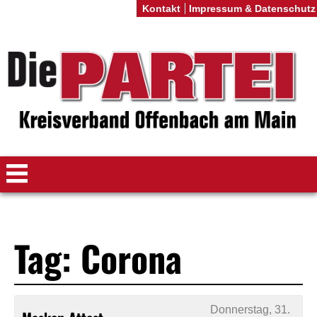
Kontakt
Impressum & Datenschutz
Tag: Corona
Donnerstag, 31.