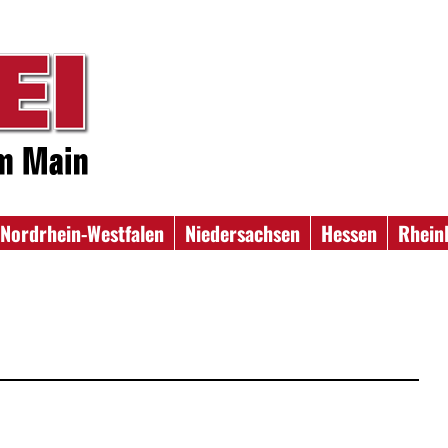
Nordrhein-Westfalen
Niedersachsen
Hessen
Rhein