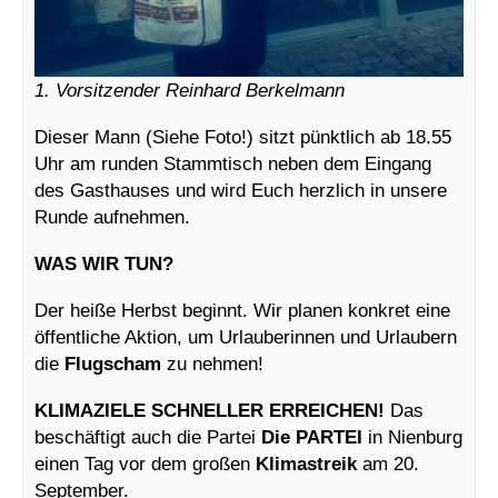
1. Vorsitzender Reinhard Berkelmann
Dieser Mann (Siehe Foto!) sitzt pünktlich ab 18.55
Uhr am runden Stammtisch neben dem Eingang
des Gasthauses und wird Euch herzlich in unsere
Runde aufnehmen.
WAS WIR TUN?
Der heiße Herbst beginnt. Wir planen konkret eine
öffentliche Aktion, um Urlauberinnen und Urlaubern
die
Flugscham
zu nehmen!
KLIMAZIELE SCHNELLER ERREICHEN!
Das
beschäftigt auch die Partei
Die PARTEI
in Nienburg
einen Tag vor dem großen
Klimastreik
am 20.
September.