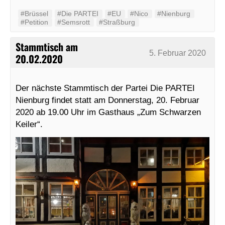
#Brüssel
#Die PARTEI
#EU
#Nico
#Nienburg
#Petition
#Semsrott
#Straßburg
Stammtisch am
5. Februar 2020
20.02.2020
Der nächste Stammtisch der Partei Die PARTEI
Nienburg findet statt am Donnerstag, 20. Februar
2020 ab 19.00 Uhr im Gasthaus „Zum Schwarzen
Keiler“.