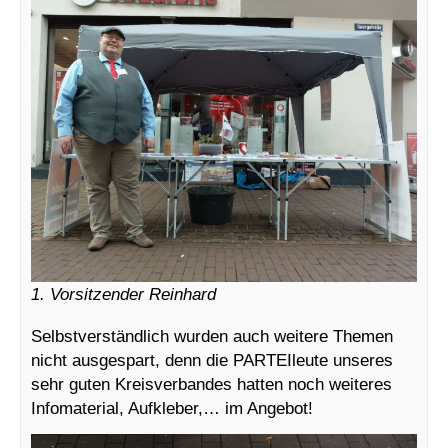
1. Vorsitzender Reinhard
Selbstverständlich wurden auch weitere Themen
nicht ausgespart, denn die PARTEIleute unseres
sehr guten Kreisverbandes hatten noch weiteres
Infomaterial, Aufkleber,… im Angebot!