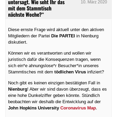
untersagt. Wie seht Ihr das
10. März 2020
mit dem Stammtisch
nächste Woche?“
Diese ernste Frage wird aktuell unter den aktiven
Mitgliedern der Partei
Die PARTEI
in Nienburg
diskutiert.
Können wir es verantworten und wollen wir
juristisch dafür die Konsequenzen tragen, wenn
sich ein*e ahnungslose*r Besucher*in unseres
Stammtisches mit dem
tödlichen Virus
infiziert?
Noch gibt es keinen einzigen bestätigten Fall in
Nienburg
! Aber wir sind davon überzeugt, dass es
eine hohe Dunkelziffer geben könnte. Stündlich
beobachten wir deshalb die Entwicklung auf der
John Hopkins University
Coronavirus Map
.