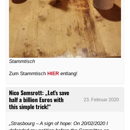
Stammtisch
Zum Stammtisch
HIER
entlang!
Nico Semsrott: „Let’s save
half a billion Euros with
23. Februar 2020
this simple trick!“
„Strasbourg – A sign of hope: On 20/02/2020 I