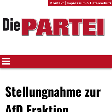
Kontakt
Impressum & Datenschutz
Stellungnahme zur
AfD Fraktion