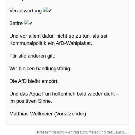
Verantwortung
Satire
Und vor allem dafür, nicht so zu tun, als sei
Kommunalpolitik ein AfD-Wahlplakat.
Für alle anderen gilt:
Wir bleiben handlungsfähig.
Die AfD bleibt empört.
Und das Aqua Fun hoffentlich bald wieder dicht –
im positiven Sinne.
Matthias Wellmeier (Vorsitzender)
Pressemitteilung – Antrag zur Umsiedlung des Leuchtturms „Roter Sand“ nach Kirchlengern →