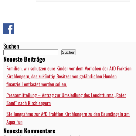
Suchen
Suchen
Neueste Beiträge
Familien, wir schützen eure Kinder vor dem Vorhaben der AfD Fraktion
Kirchlengern, das zukünftig Besitzer von gefährlichen Hunden
finanziell entlastet werden sollen.
Pressemitteilung – Antrag zur Umsiedlung des Leuchtturms „Roter
Sand“ nach Kirchlengern
Stellungnahme zur AfD Fraktion Kirchlengern zu den Baumängeln am
Aqua Fun
Neueste Kommentare