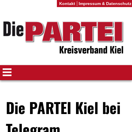
Kontakt
Impressum & Datenschutz
Die PARTEI Kiel bei
Telegram