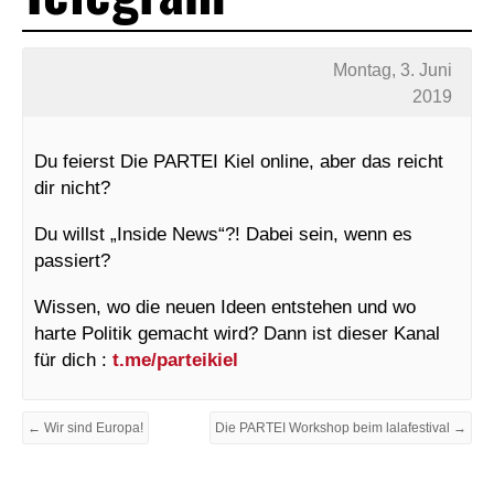
Montag, 3. Juni
2019
Du feierst Die PARTEI Kiel online, aber das reicht
dir nicht?
Du willst „Inside News“?! Dabei sein, wenn es
passiert?
Wissen, wo die neuen Ideen entstehen und wo
harte Politik gemacht wird? Dann ist dieser Kanal
für dich :
t.me/parteikiel
← Wir sind Europa!
Die PARTEI Workshop beim lalafestival →