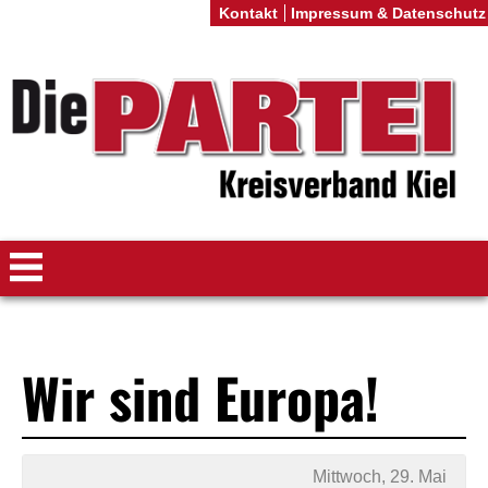
Kontakt
Impressum & Datenschutz
Wir sind Europa!
Mittwoch, 29. Mai