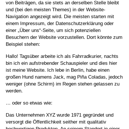
von Beiträgen, da sie stets an derselben Stelle bleibt
und (bei den meisten Themes) in der Website-
Navigation angezeigt wird. Die meisten starten mit
einem Impressum, der Datenschutzerklärung oder
einer „Über uns“-Seite, um sich potenziellen
Besuchern der Website vorzustellen. Dort könnte zum
Beispiel stehen:
Hallo! Tagsüber arbeite ich als Fahrradkurier, nachts
bin ich ein aufstrebender Schauspieler und dies hier
ist meine Website. Ich lebe in Berlin, habe einen
großen Hund namens Jack, mag Piña Coladas, jedoch
weniger (ohne Schirm) im Regen stehen gelassen zu
werden.
… oder so etwas wie:
Das Unternehmen XYZ wurde 1971 gegründet und
versorgt die Öffentlichkeit seither mit qualitativ
hochwertigen Produkten. An seinem Standort in einer