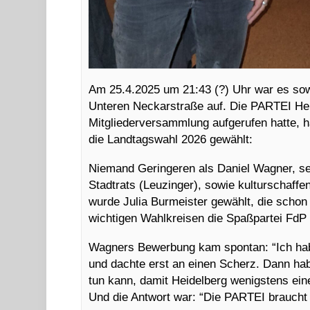
Am 25.4.2025 um 21:43 (?) Uhr war es sow
Unteren Neckarstraße auf. Die PARTEI He
Mitgliederversammlung aufgerufen hatte, h
die Landtagswahl 2026 gewählt:
Niemand Geringeren als Daniel Wagner, se
Stadtrats (Leuzinger), sowie kulturschaffe
wurde Julia Burmeister gewählt, die schon 
wichtigen Wahlkreisen die Spaßpartei FdP 
Wagners Bewerbung kam spontan: “Ich hab
und dachte erst an einen Scherz. Dann ha
tun kann, damit Heidelberg wenigstens ein
Und die Antwort war: “Die PARTEI braucht di