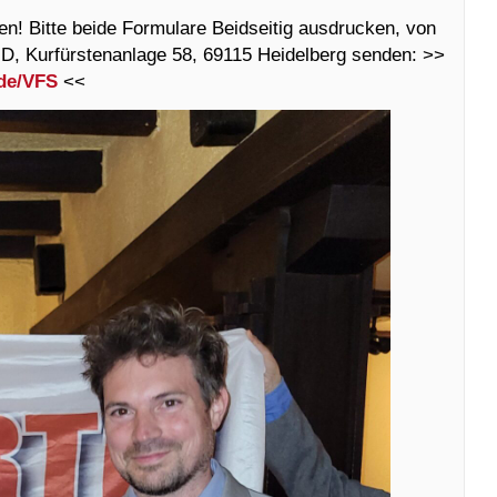
ten! Bitte beide Formulare Beidseitig ausdrucken, von
D, Kurfürstenanlage 58, 69115 Heidelberg senden: >>
.de/VFS
<<