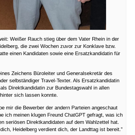
eit: Weißer Rauch stieg über dem Vater Rhein in der
idelberg, die zwei Wochen zuvor zur Konklave bzw.
atte einen Kandidaten sowie eine Ersatzkandidatin für
ines Zeichens Büroleiter und Generalsekretär des
nder selbständiger Travel-Texter. Als Ersatzkandidatin
als Direktkandidatin zur Bundestagswahl in allen
hinter sich lassen konnte.
e mir die Bewerber der andern Parteien angeschaut
be ich meinen klugen Freund ChatGPT gefragt, was ich
en seriösen Direktkandidaten auf dem Wahlzettel hat.
ch, Heidelberg verdient dich, der Landttag ist bereit.”