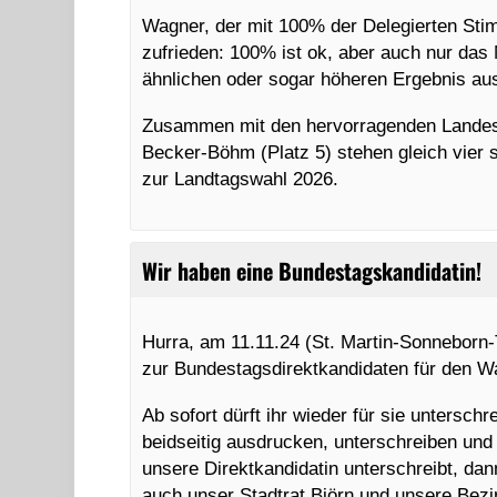
Wagner, der mit 100% der Delegierten Sti
zufrieden: 100% ist ok, aber auch nur das
ähnlichen oder sogar höheren Ergebnis aus
Zusammen mit den hervorragenden Landesl
Becker-Böhm (Platz 5) stehen gleich vier 
zur Landtagswahl 2026.
Wir haben eine Bundestagskandidatin!
Hurra, am 11.11.24 (St. Martin-Sonneborn
zur Bundestagsdirektkandidaten für den Wa
Ab sofort dürft ihr wieder für sie untersc
beidseitig ausdrucken, unterschreiben und
unsere Direktkandidatin unterschreibt, dann
auch unser Stadtrat Björn und unsere Bezi