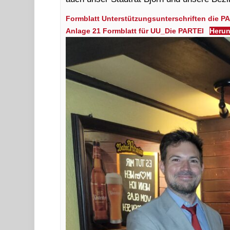
Formblatt Unterstützungsunterschriften die P
Anlage 21 Formblatt für UU_Die PARTEI
Herun