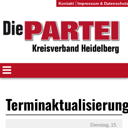
Kontakt
Impressum & Datenschut
Terminaktualisierun
Dienstag, 15.