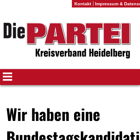
Kontakt
Impressum & Datens
Wir haben eine
Bundestagskandidati