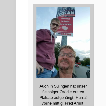
Auch in Sulingen hat unser
fleissiger OV die ersten
Plakate aufgehängt. Hurra!
vorne mittig: Fred Arndt