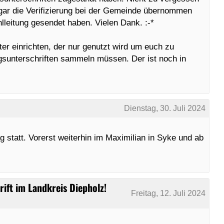
ogar die Verifizierung bei der Gemeinde übernommen
hlleitung gesendet haben. Vielen Dank. :-*
er einrichten, der nur genutzt wird um euch zu
gsunterschriften sammeln müssen. Der ist noch in
Dienstag, 30. Juli 2024
g statt. Vorerst weiterhin im Maximilian in Syke und ab
rift im Landkreis Diepholz!
Freitag, 12. Juli 2024