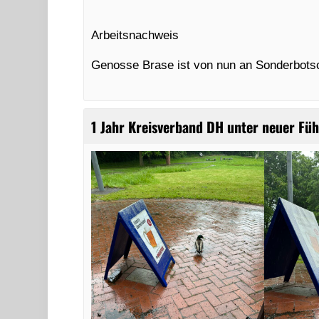
Arbeitsnachweis
Genosse Brase ist von nun an Sonderbotsc
1 Jahr Kreisverband DH unter neuer Fü