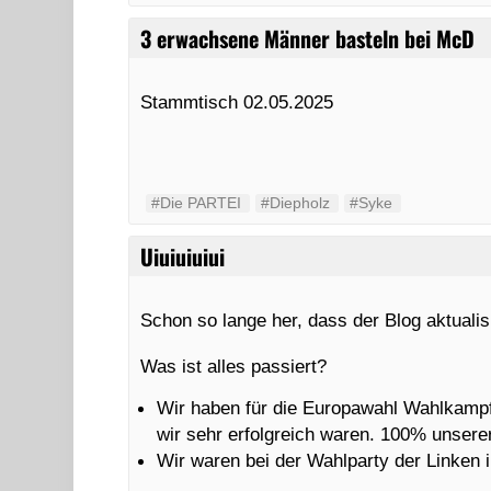
3 erwachsene Männer basteln bei McD
Stammtisch 02.05.2025
#Die PARTEI
#Diepholz
#Syke
Uiuiuiuiui
Schon so lange her, dass der Blog aktuali
Was ist alles passiert?
Wir haben für die Europawahl Wahlkampf
wir sehr erfolgreich waren. 100% unsere
Wir waren bei der Wahlparty der Linken i