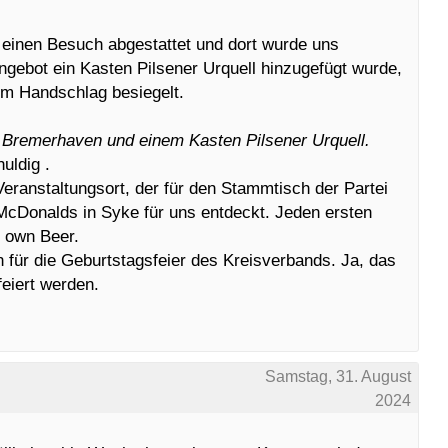
einen Besuch abgestattet und dort wurde uns
gebot ein Kasten Pilsener Urquell hinzugefügt wurde,
em Handschlag besiegelt.
 Bremerhaven und einem Kasten Pilsener Urquell.
uldig .
ranstaltungsort, der für den Stammtisch der Partei
McDonalds in Syke für uns entdeckt. Jeden ersten
r own Beer.
n für die Geburtstagsfeier des Kreisverbands. Ja, das
feiert werden.
Samstag, 31. August
2024