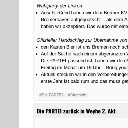
Wahlparty der Linken
Anschließend haben wir dem Bremer KV 
Bremerhaven aufgequatscht – als dem An
haben wir akzeptiert. Das wurde mit ein
Offizieller Handschlag zur Übernahme von
den Kasten Bier ist uns Bremen noch sch
Auf der Suche nach einem abgeranzten Ve
Die PARTEI passend ist, haben wir den 
Freitag im Monat um 19 Uhr – Bring you
Aktuell stecken wir in den Vorbereitunge
erste Jahr ist bald rum und das muss ge
#Die PARTEI
#Diepholz
Die PARTEI zurück in Weyhe 2. Akt