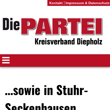
Kontakt
Impressum & Datenschutz
…sowie in Stuhr-
Seckenhausen