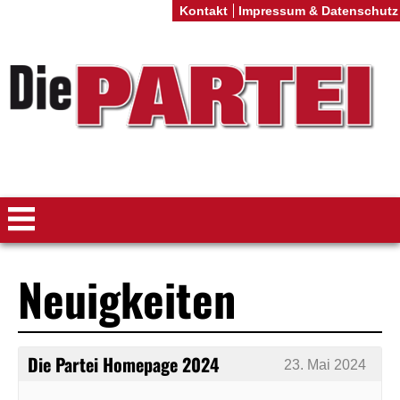
Kontakt
Impressum & Datenschutz
Neuigkeiten
Die Partei Homepage 2024
23. Mai 2024