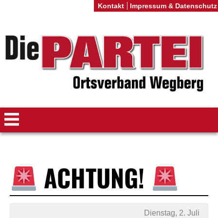
Kontakt
Impressum & Datenschutz
ACHTUNG!
Dienstag, 2. Juli