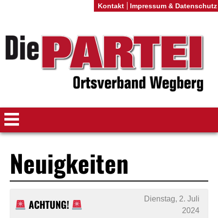
Kontakt
Impressum & Datenschutz
Neuigkeiten
Dienstag, 2. Juli
ACHTUNG!
2024