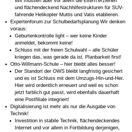
Wir müssen aber vor allem die Eltern erziehen
und flächendeckend Nachhilfestrukturen für SUV-
fahrende Helikopter Muttis und Vatis etablieren.
Expertenforum zur Schulbedarfsplanung Wir denken
voraus:
Geburtenkontrolle light – wer keine Kinder
anmeldet, bekommt keine!
Schluss mit der freien Schulwahl – alle Schüler
kriegen das, was gerade da ist. Planbarkeit first!
Otto-Willmann-Schule – hier bleibt alles besser!
Der Standort der OWS bleibt langfristig gesichert
und es ist Schluss mit dem Umzugs-Hin-und-Her.
Hier wird ordentlich erneuert und weil es schon
jetzt farblich gut passt, wird ebenfalls dauerhaft
eine Postfiliale integriert!
Digitalisierung ist mehr als nur die Ausgabe von
Technik!
Investition in stabile Technik, flächendeckendes
Internet und vor allem in Fortbildung derjenigen,