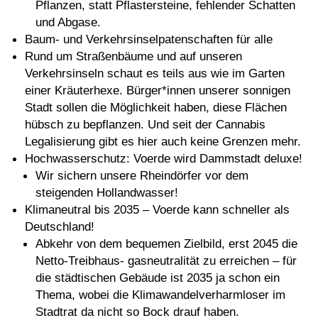
Pflanzen, statt Pflastersteine, fehlender Schatten
und Abgase.
Baum- und Verkehrsinselpatenschaften für alle
Rund um Straßenbäume und auf unseren
Verkehrsinseln schaut es teils aus wie im Garten
einer Kräuterhexe. Bürger*innen unserer sonnigen
Stadt sollen die Möglichkeit haben, diese Flächen
hübsch zu bepflanzen. Und seit der Cannabis
Legalisierung gibt es hier auch keine Grenzen mehr.
Hochwasserschutz: Voerde wird Dammstadt deluxe!
Wir sichern unsere Rheindörfer vor dem
steigenden Hollandwasser!
Klimaneutral bis 2035 – Voerde kann schneller als
Deutschland!
Abkehr von dem bequemen Zielbild, erst 2045 die
Netto-Treibhaus- gasneutralität zu erreichen – für
die städtischen Gebäude ist 2035 ja schon ein
Thema, wobei die Klimawandelverharmloser im
Stadtrat da nicht so Bock drauf haben.