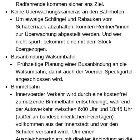
Radfahrende kommen sicher ans Ziel.
Keine Überwachungskameras an den Bahnhöfen
Um etwaige Schlingel und Rabauken vom
Schabernack abzuhalten, könnten Rentner*innen
zur Überwachung abgestellt werden. Und wer
nicht spurt, bekommt eine mit dem Stock
übergezogen.
Busanbindung Walsumbahn
Frühzeitige Planung einer Busanbindung an die
Walsumbahn, damit auch der Voerder Speckgürtel
angeschlossen wird.
Bimmelbahn
Innervoerder Verkehr wird durch eine kostenfrei
zu nutzende Bimmelbahn entschleunigt, während
der Autoverkehr zwischen 6:00 Uhr und 18:45 Uhr
(außer an bundeseinheitlichen Feiertagen)
vollkommen aus der Innenstadt und vor den
Schulen verbannt wird. Um einen
Ausgleichsparkplatz mit direkter Anbindung an die