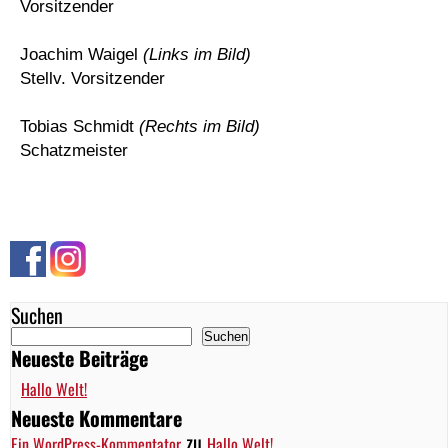
Vorsitzender
Joachim Waigel
(Links im Bild)
Stellv. Vorsitzender
Tobias Schmidt
(Rechts im Bild)
Schatzmeister
Suchen
Suchen
Neueste Beiträge
Hallo Welt!
Neueste Kommentare
zu
Ein WordPress-Kommentator
Hallo Welt!