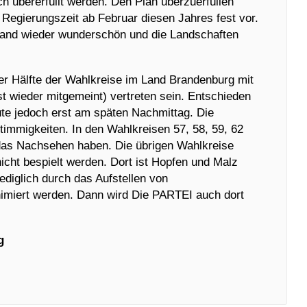
ch übererfüllt werden. Den Plan überzuerfüllen
 Regierungszeit ab Februar diesen Jahres fest vor.
and wieder wunderschön und die Landschaften
er Hälfte der Wahlkreise im Land Brandenburg mit
st wieder mitgemeint) vertreten sein. Entschieden
te jedoch erst am späten Nachmittag. Die
timmigkeiten. In den Wahlkreisen 57, 58, 59, 62
das Nachsehen haben. Die übrigen Wahlkreise
nicht bespielt werden. Dort ist Hopfen und Malz
ediglich durch das Aufstellen von
imiert werden. Dann wird Die PARTEI auch dort
g