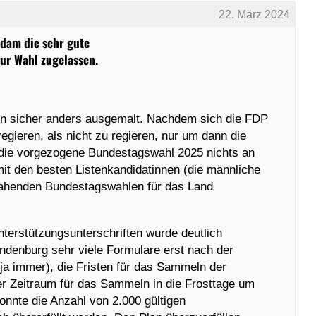
22. März 2024
sdam die sehr gute
ur Wahl zugelassen.
en sicher anders ausgemalt. Nachdem sich die FDP
egieren, als nicht zu regieren, nur um dann die
 die vorgezogene Bundestagswahl 2025 nichts an
it den besten Listenkandidatinnen (die männliche
 nahenden Bundestagswahlen für das Land
nterstützungsunterschriften wurde deutlich
ndenburg sehr viele Formulare erst nach der
t ja immer), die Fristen für das Sammeln der
der Zeitraum für das Sammeln in die Frosttage um
onnte die Anzahl von 2.000 gültigen