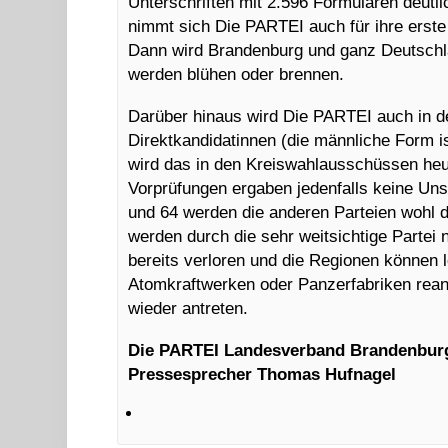
Unterschriften mit 2.596 Formularen deutli
nimmt sich Die PARTEI auch für ihre erste
Dann wird Brandenburg und ganz Deutschl
werden blühen oder brennen.
Darüber hinaus wird Die PARTEI auch in d
Direktkandidatinnen (die männliche Form i
wird das in den Kreiswahlausschüssen heu
Vorprüfungen ergaben jedenfalls keine Uns
und 64 werden die anderen Parteien wohl 
werden durch die sehr weitsichtige Partei 
bereits verloren und die Regionen können l
Atomkraftwerken oder Panzerfabriken rean
wieder antreten.
Die PARTEI Landesverband Brandenbur
Pressesprecher Thomas Hufnagel