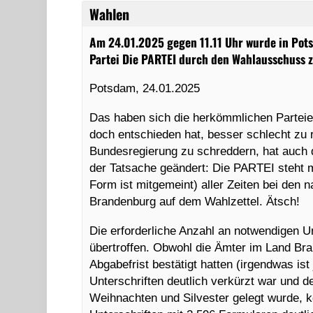
Wahlen
Am 24.01.2025 gegen 11.11 Uhr wurde in Pot
Partei Die PARTEI durch den Wahlausschuss z
Potsdam, 24.01.2025
Das haben sich die herkömmlichen Partei
doch entschieden hat, besser schlecht zu r
Bundesregierung zu schreddern, hat auch
der Tatsache geändert: Die PARTEI steht m
Form ist mitgemeint) aller Zeiten bei den
Brandenburg auf dem Wahlzettel. Ätsch!
Die erforderliche Anzahl an notwendigen U
übertroffen. Obwohl die Ämter im Land Bra
Abgabefrist bestätigt hatten (irgendwas is
Unterschriften deutlich verkürzt war und 
Weihnachten und Silvester gelegt wurde, k