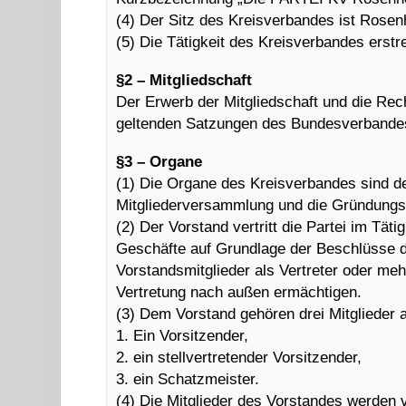
(4) Der Sitz des Kreisverbandes ist Rosen
(5) Die Tätigkeit des Kreisverbandes erst
§2 – Mitgliedschaft
Der Erwerb der Mitgliedschaft und die Rech
geltenden Satzungen des Bundesverbande
§3 – Organe
(1) Die Organe des Kreisverbandes sind de
Mitgliederversammlung und die Gründung
(2) Der Vorstand vertritt die Partei im Tät
Geschäfte auf Grundlage der Beschlüsse d
Vorstandsmitglieder als Vertreter oder meh
Vertretung nach außen ermächtigen.
(3) Dem Vorstand gehören drei Mitglieder 
1. Ein Vorsitzender,
2. ein stellvertretender Vorsitzender,
3. ein Schatzmeister.
(4) Die Mitglieder des Vorstandes werden