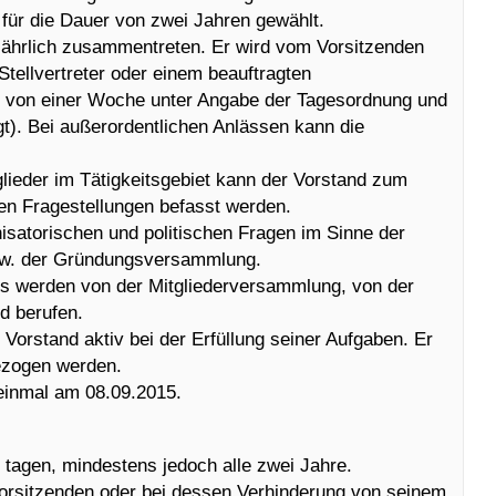
ür die Dauer von zwei Jahren gewählt.
 jährlich zusammentreten. Er wird vom Vorsitzenden
tellvertreter oder einem beauftragten
rist von einer Woche unter Angabe der Tagesordnung und
t). Bei außerordentlichen Anlässen kann die
tglieder im Tätigkeitsgebiet kann der Vorstand zum
len Fragestellungen befasst werden.
nisatorischen und politischen Fragen im Sinne der
zw. der Gründungsversammlung.
nds werden von der Mitgliederversammlung, von der
 berufen.
 Vorstand aktiv bei der Erfüllung seiner Aufgaben. Er
ezogen werden.
einmal am 08.09.2015.
h tagen, mindestens jedoch alle zwei Jahre.
orsitzenden oder bei dessen Verhinderung von seinem