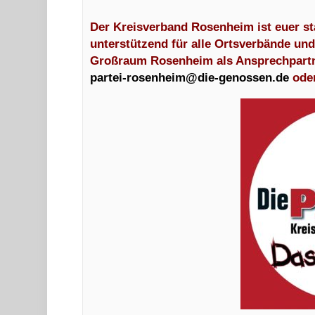
Der Kreisverband Rosenheim ist euer st
unterstützend für alle Ortsverbände un
Großraum Rosenheim als Ansprechpartner
partei-rosenheim@
die-genossen.de
ode