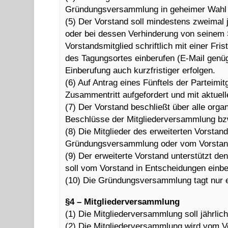
Gründungsversammlung in geheimer Wahl f
(5) Der Vorstand soll mindestens zweimal
oder bei dessen Verhinderung von seinem S
Vorstandsmitglied schriftlich mit einer F
des Tagungsortes einberufen (E-Mail genüg
Einberufung auch kurzfristiger erfolgen.
(6) Auf Antrag eines Fünftels der Parteimi
Zusammentritt aufgefordert und mit aktuel
(7) Der Vorstand beschließt über alle orga
Beschlüsse der Mitgliederversammlung b
(8) Die Mitglieder des erweiterten Vorsta
Gründungsversammlung oder vom Vorstand
(9) Der erweiterte Vorstand unterstützt den
soll vom Vorstand in Entscheidungen einb
(10) Die Gründungsversammlung tagt nur 
§4 – Mitgliederversammlung
(1) Die Mitgliederversammlung soll jährlic
(2) Die Mitgliederversammlung wird vom V