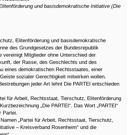
 Elitenförderung und basisdemokratische Initiative (Die
erschutz, Elitenförderung und basisdemokratische
 Sinne des Grundgesetzes der Bundesrepublik
 vereinigt Mitglieder ohne Unterschied der
rkunft, der Rasse, des Geschlechts und des
u eines demokratischen Rechtsstaates, einer
eiste sozialer Gerechtigkeit mitwirken wollen.
e Bestrebungen jeder Art lehnt Die PARTEI entschieden
ei für Arbeit, Rechtsstaat, Tierschutz, Elitenförderung
ie Kurzbezeichnung „Die PARTEI“. Das Wort „PARTEI“
 Partei.
Namen „Partei für Arbeit, Rechtsstaat, Tierschutz,
itiative – Kreisverband Rosenheim“ und die
eim“.