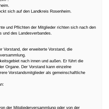
heim.
reckt sich auf den Landkreis Rosenheim.
te und Pflichten der Mitglieder richten sich nach den
s und des Landesverbandes.
r Vorstand, der erweiterte Vorstand, die
sversammlung.
igkeitsgebiet nach innen und außen. Er führt die
er Organe. Der Vorstand kann einzelne
rere Vorstandsmitglieder als gemeinschaftliche
an:
 von der Mitgliederversammlung oder von der