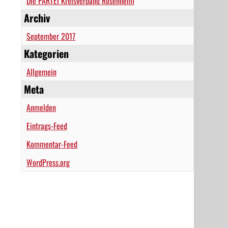
Die PARTEI Kreisverband Rosenheim
Archiv
September 2017
Kategorien
Allgemein
Meta
Anmelden
Eintrags-Feed
Kommentar-Feed
WordPress.org