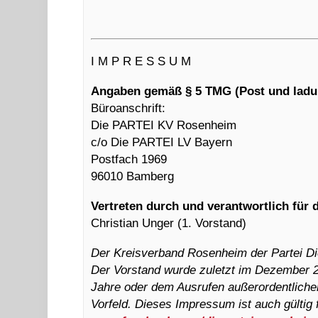
I M P R E S S U M
Angaben gemäß § 5 TMG (Post und ladun
Büroanschrift:
Die PARTEI KV Rosenheim
c/o Die PARTEI LV Bayern
Postfach 1969
96010 Bamberg
Vertreten durch und verantwortlich für d
Christian Unger (1. Vorstand)
Der Kreisverband Rosenheim der Partei D
Der Vorstand wurde zuletzt im Dezember 20
Jahre oder dem Ausrufen außerordentlich
Vorfeld. Dieses Impressum ist auch gültig 