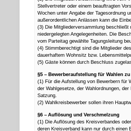
Stellvertreter oder einem beauftragten Vors
Wochen unter Angabe der Tagesordnung und
außerordentlichen Anlässen kann die Einber
(3) Die Mitgliederversammlung beschließt m
niedergelegten Angelegenheiten. Die Besc
vom Parteitag gewählte Tagungsleitung be
(4) Stimmberechtigt sind die Mitglieder des
dauerhaftem Wohnsitz bzw. Lebensmittelpu
(5) Gäste können durch Beschluss zugelas
§5 – Bewerberaufstellung für Wahlen zu
(1) Für die Aufstellung von Bewerbern für
der Wahlgesetze, der Wahlordnungen, der
Satzung.
(2) Wahlkreisbewerber sollen ihren Haupt
§6 – Auflösung und Verschmelzung
(1) Die Auflösung des Kreisverbandes oder
deren Kreisverband kann nur durch einen 