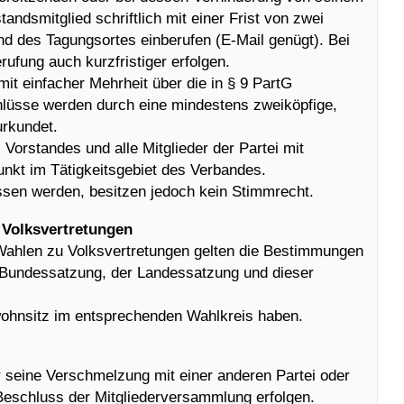
tandsmitglied schriftlich mit einer Frist von zwei
 des Tagungsortes einberufen (E-Mail genügt). Bei
ufung auch kurzfristiger erfolgen.
it einfacher Mehrheit über die in § 9 PartG
hlüsse werden durch eine mindestens zweiköpfige,
urkundet.
 Vorstandes und alle Mitglieder der Partei mit
nkt im Tätigkeitsgebiet des Verbandes.
sen werden, besitzen jedoch kein Stimmrecht.
 Volksvertretungen
 Wahlen zu Volksvertretungen gelten die Bestimmungen
 Bundessatzung, der Landessatzung und dieser
wohnsitz im entsprechenden Wahlkreis haben.
 seine Verschmelzung mit einer anderen Partei oder
Beschluss der Mitgliederversammlung erfolgen.