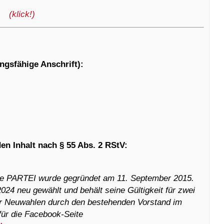
(klick!)
gsfähige Anschrift):
en Inhalt nach § 55 Abs. 2 RStV:
ie PARTEI wurde gegründet am 11. September 2015.
24 neu gewählt und behält seine Gültigkeit für zwei
er Neuwahlen durch den bestehenden Vorstand im
für die Facebook-Seite