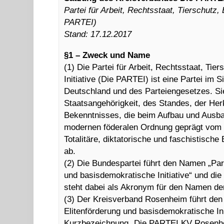
Partei für Arbeit, Rechtsstaat, Tierschutz,
PARTEI)
Stand: 17.12.2017
§1 – Zweck und Name
(1) Die Partei für Arbeit, Rechtsstaat, Ti
Initiative (Die PARTEI) ist eine Partei im
Deutschland und des Parteiengesetzes. Sie
Staatsangehörigkeit, des Standes, der He
Bekenntnisses, die beim Aufbau und Ausba
modernen föderalen Ordnung geprägt vom G
Totalitäre, diktatorische und faschistisch
ab.
(2) Die Bundespartei führt den Namen „Part
und basisdemokratische Initiative“ und d
steht dabei als Akronym für den Namen der
(3) Der Kreisverband Rosenheim führt den 
Elitenförderung und basisdemokratische In
Kurzbezeichnung „Die PARTEI KV Rosenh