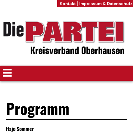
Kontakt
Impressum & Datenschutz
Programm
Hajo Sommer