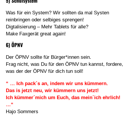
5) Schulsystem
Was für ein System? Wir sollten da mal Systen
reinbringen oder selbiges sprengen!
Digtalisierung – Mehr Tablets für alle?
Make Faxgerät great again!
6) ÖPNV
Der ÖPNV sollte für Bürger*innen sein.
Frag nicht, was Du für den ÖPNV tun kannst, fordere,
was der der ÖPNV für dich tun soll!
“ … Ich pack´s an, indem wir uns kümmern.
Das is jetzt neu, wir kümmern uns jetzt!
Ich kümmer´mich um Euch, das mein´ich ehrlich!
…“
Hajo Sommers