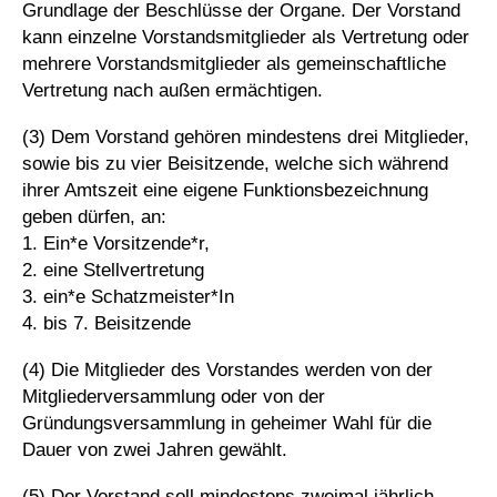
Grundlage der Beschlüsse der Organe. Der Vorstand
kann einzelne Vorstandsmitglieder als Vertretung oder
mehrere Vorstandsmitglieder als gemeinschaftliche
Vertretung nach außen ermächtigen.
(3) Dem Vorstand gehören mindestens drei Mitglieder,
sowie bis zu vier Beisitzende, welche sich während
ihrer Amtszeit eine eigene Funktionsbezeichnung
geben dürfen, an:
1. Ein*e Vorsitzende*r,
2. eine Stellvertretung
3. ein*e Schatzmeister*In
4. bis 7. Beisitzende
(4) Die Mitglieder des Vorstandes werden von der
Mitgliederversammlung oder von der
Gründungsversammlung in geheimer Wahl für die
Dauer von zwei Jahren gewählt.
(5) Der Vorstand soll mindestens zweimal jährlich