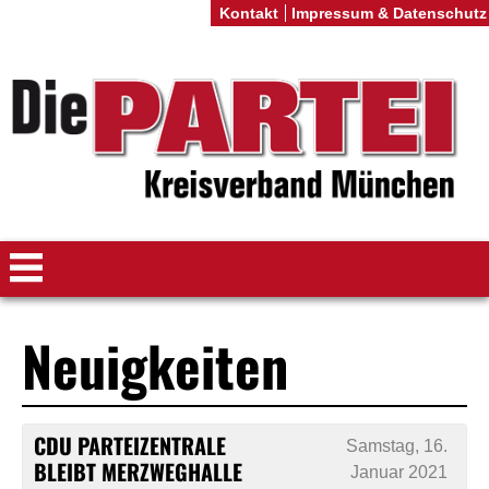
Kontakt
Impressum & Datenschutz
Neuigkeiten
CDU PARTEIZENTRALE
Samstag, 16.
BLEIBT MERZWEGHALLE
Januar 2021