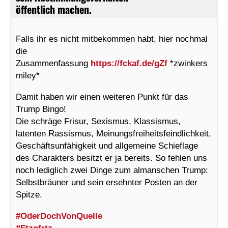
öffentlich machen.
Falls ihr es nicht mitbekommen habt, hier nochmal
die
Zusammenfassung
https://fckaf.de/gZf
*zwinkers
miley*
Damit haben wir einen weiteren Punkt für das
Trump Bingo!
Die schräge Frisur, Sexismus, Klassismus,
latenten Rassismus, Meinungsfreiheitsfeindlichkeit,
Geschäftsunfähigkeit und allgemeine Schieflage
des Charakters besitzt er ja bereits. So fehlen uns
noch lediglich zwei Dinge zum almanschen Trump:
Selbstbräuner und sein ersehnter Posten an der
Spitze.
#OderDochVonQuelle