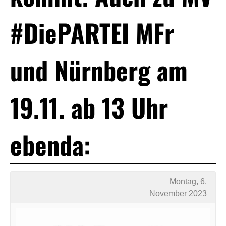
#DiePARTEI MFr
und Nürnberg am
19.11. ab 13 Uhr
ebenda:
Montag, 6.
November 2023