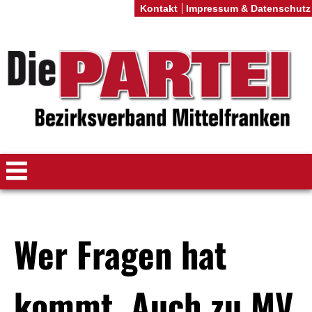
Kontakt
Impressum & Datenschutz
Wer Fragen hat
kommt. Auch zu MV