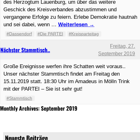
des Herzogtum Lauenburg, um über das weitere
Geschick des Kreisverbandes abzustimmen und
vergangene Erfolge zu feiern. Erlebe Demokratie hautnah
und sei dabei, wenn …
Weiterlesen
→
#Dassendorf
#Die PARTEI
#Kreisparteitag
Freitag, 27.
Nächster Stammtisch..
September 2019
Große Ereignisse werfen ihre Schatten weit voraus..
Unser nächster Stammtisch findet am Freitag den
15.11.2019 statt. 18:30 Uhr im Amadeus in Mölln Trink
mit der PARTEI – Sie ist sehr gut!
#Stammtisch
Monthly Archives: September 2019
Neueste Beiträge