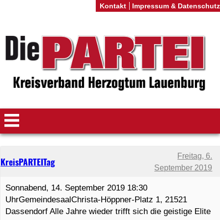
Kontakt
Impressum & Datenschutz
Freitag, 6.
KreisPARTEITag
September 2019
Sonnabend, 14. September 2019 18:30
UhrGemeindesaalChrista-Höppner-Platz 1, 21521
Dassendorf Alle Jahre wieder trifft sich die geistige Elite