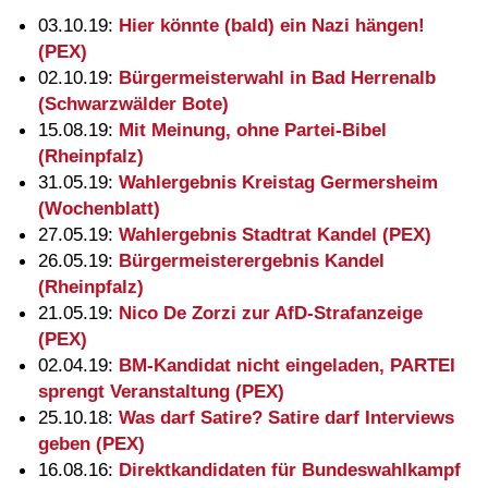
03.10.19:
Hier könnte (bald) ein Nazi hängen!
(PEX)
02.10.19:
Bürgermeisterwahl in Bad Herrenalb
(Schwarzwälder Bote)
15.08.19:
Mit Meinung, ohne Partei-Bibel
(Rheinpfalz)
31.05.19:
Wahlergebnis Kreistag Germersheim
(Wochenblatt)
27.05.19:
Wahlergebnis Stadtrat Kandel (PEX)
26.05.19:
Bürgermeisterergebnis Kandel
(Rheinpfalz)
21.05.19:
Nico De Zorzi zur AfD-Strafanzeige
(PEX)
02.04.19:
BM-Kandidat nicht eingeladen, PARTEI
sprengt Veranstaltung (PEX)
25.10.18:
Was darf Satire? Satire darf Interviews
geben (PEX)
16.08.16:
Direktkandidaten für Bundeswahlkampf