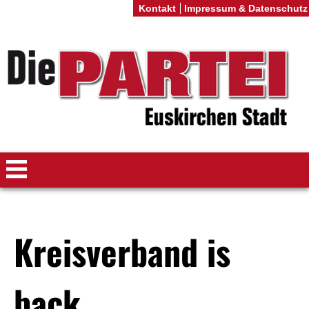
Kontakt
Impressum & Datenschutz
Kreisverband is
back.