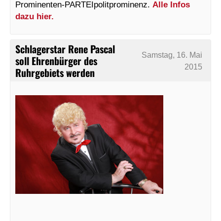
Prominenten-PARTEIpolitprominenz.
Alle Infos
dazu hier.
Schlagerstar Rene Pascal
Samstag, 16. Mai
soll Ehrenbürger des
2015
Ruhrgebiets werden