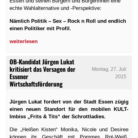
Essen und seinen Bürgern und Bürgerinnen eine
echte Wahlalternative und -Perspektive:
Nämlich Politik – Sex – Rock n Roll und endlich
einen Politiker mit Profil.
weiterlesen
OB-Kandidat Jürgen Lukat
kritisiert das Versagen der
Montag, 27. Juli
Essener
2015
Wirtschaftsförderung
Jürgen Lukat fordert von der Stadt Essen zügig
einen neuen Standort für den mobilen KULT-
Imbiss „Frits & Tits“ der Schrottladies.
Die „Heißen Kisten“ Monika, Nicole und Desiree
können ihr Geschäft mit Pommes Rot-Weiß,