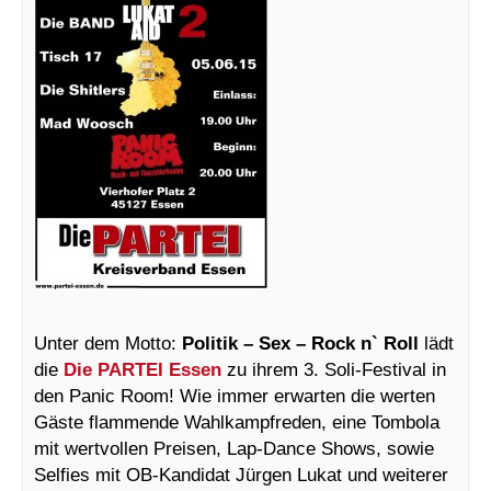
Unter dem Motto:
Politik – Sex – Rock n` Roll
lädt
die
Die PARTEI
Essen
zu ihrem 3. Soli-Festival in
den Panic Room! Wie immer erwarten die werten
Gäste flammende Wahlkampfreden, eine Tombola
mit wertvollen Preisen, Lap-Dance Shows, sowie
Selfies mit OB-Kandidat Jürgen Lukat und weiterer