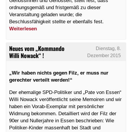
Genossinnen und Genossen, stellt fest, dass
ordnungsgemäß und fristgemäß zu dieser
Veranstaltung geladen wurde; die
Beschlussfähigkeit stellte er ebenfalls fest.
Weiterlesen
Neues vom „Kommando
Dienstag, 8.
Willi Nowack“ !
Dezember 2015
„Wir haben nichts gegen Filz, er muss nur
gerechter verteilt werden!“
Der ehemalige SPD-Politiker und „Pate von Essen“
Willi Nowack veröffentlicht seine Memoiren und wir
haben ein Vorab-Exemplar mit persönlicher
Widmung bekommen. Detailliert wird der Filz der
90er und Nullerjahre in Essen beschrieben: Wie
Politiker-Kinder massenhaft bei Stadt und