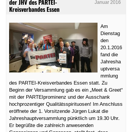
der JHV des PARTEI-
Januar 2016
Kreisverbandes Essen
Am
Dienstag
den
20.1.2016
fand die
Jahresha
uptversa
mmlung
des PARTEI-Kreisverbandes Essen statt. Zu
Beginn der Versammlung gab es ein „Meet & Greet“
mit der PARTEIprominenz und der Ausschank
hochprozentiger Qualitätsspirituosen! Im Anschluss
eröffnete der 1. Vorsitzende Jürgen Lukat die
Jahreshauptversammlung pünktlich um 19.30 Uhr.
Er begrüßte die zahlreich anwesenden