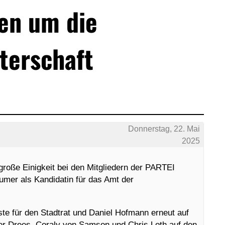
en um die
terschaft
Donnerstag, 22. Mai
2025
große Einigkeit bei den Mitgliedern der PARTEI
umer als Kandidatin für das Amt der
ste für den Stadtrat und Daniel Hofmann erneut auf
ner Drees, Coraly von Samson und Chris Loth auf den