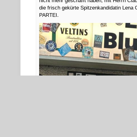
nicht mehr geschafft haben, mit Herrn Cla
die frisch gekürte Spitzenkandidatin Le
PARTEI.