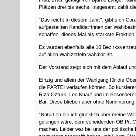
Plätzen drei bis sechs. Insgesamt zählt di
“Das reicht in diesem Jahr.”, gibt sich Cor
aufgestellten Kandidat*innen der Wahlbezi
schaffen, dieses Mal als stärkste Fraktion 
Es wurden ebenfalls alle 10 Bezirksvertre
auf allen Wahlzetteln wählbar ist.
Der Vorstand zeigt sich mit dem Ablauf un
Einzig und allein der Wahlgang für die Obe
die PARTEI verlaufen können. So kursiere
Riza Öztürk, Leo Knauf und im Besonderen
Bar. Diese blieben aber ohne Nominierung.
“Natürlich bin ich glücklich über meine Wa
gelungen wäre, dem scheidenden OB Pit Cl
machen. Leider war bei uns der politische 