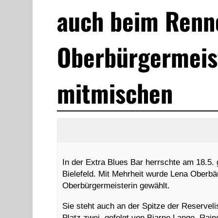
auch beim Renn
Oberbürgermeis
mitmischen
In der Extra Blues Bar herrschte am 18.5. 
Bielefeld. Mit Mehrheit wurde Lena Oberbä
Oberbürgermeisterin gewählt.
Sie steht auch an der Spitze der Reserveli
Platz zwei, gefolgt von Bjarne Lange, Rai