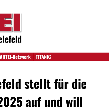
ARTEI-Netzwerk
TITANIC
feld stellt für die
025 auf und will