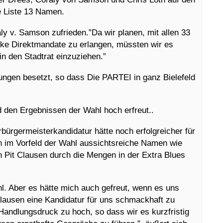
e Liste 13 Namen.
aly v. Samson zufrieden.”Da wir planen, mit allen 33
rke Direktmandate zu erlangen, müssten wir es
in den Stadtrat einzuziehen.”
tungen besetzt, so dass Die PARTEI in ganz Bielefeld
d den Ergebnissen der Wahl hoch erfreut..
rbürgermeisterkandidatur hätte noch erfolgreicher für
n im Vorfeld der Wahl aussichtsreiche Namen wie
 Pit Clausen durch die Mengen in der Extra Blues
hl. Aber es hätte mich auch gefreut, wenn es uns
ausen eine Kandidatur für uns schmackhaft zu
Handlungsdruck zu hoch, so dass wir es kurzfristig