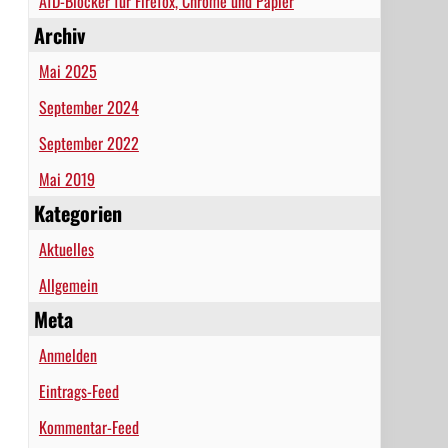
AfD-Blocker für Firefox, Chrome und Papier
Archiv
Mai 2025
September 2024
September 2022
Mai 2019
Kategorien
Aktuelles
Allgemein
Meta
Anmelden
Eintrags-Feed
Kommentar-Feed