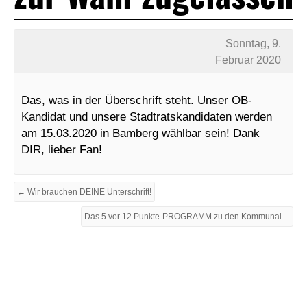
Sonntag, 9.
Februar 2020
Das, was in der Überschrift steht. Unser OB-
Kandidat und unsere Stadtratskandidaten werden
am 15.03.2020 in Bamberg wählbar sein! Dank
DIR, lieber Fan!
← Wir brauchen DEINE Unterschrift!
Das 5 vor 12 Punkte-PROGRAMM zu den Kommunalwahlspielen 2020 in Bayern →