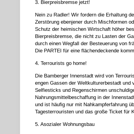
3. Bierpreisbremse jetzt!
Nein zu Radler! Wir fordern die Erhaltung de
Zerstörung ebenjener durch Mischformen o
Schutz der heimischen Wirtschaft höher best
Bierpreisbremse, die nicht zu Lasten der Ga
durch einen Wegfall der Besteuerung von fr
Die PARTEI für eine flächendeckende kommu
4. Terrourists go home!
Die Bamberger Innenstadt wird von Terrouri
engen Gassen der Weltkulturerbestadt und v
Selfiesticks und Regenschirmen unschuldi
Nahrungsmittelbeschaffung in der Innenstadt
und ist häufig nur mit Nahkampferfahrung üb
Tagesterrouristen und das große Ticket für 
5. Asozialer Wohnungsbau