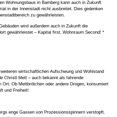
alen Wohnungsbaus in Bamberg kann auch in Zukunft
iat in der Innenstadt nicht ausbreitet. Dies gedenken
enstadtbereich zu gewährleisten.
 Gebäuden wird außerdem auch in Zukunft die
dort gewährleistet – Kapital first, Wohnraum Second! *
 weiteren wirtschaftlichen Aufschwung und Wohlstand
de Christl Mett – auch bekannt als fahrende
ten Ort. Ob Mettbrötchen oder andere Drogen, konsumiert
t und Freiheit!
rgs enge Gassen von Prozessionsspinnern verstopft.