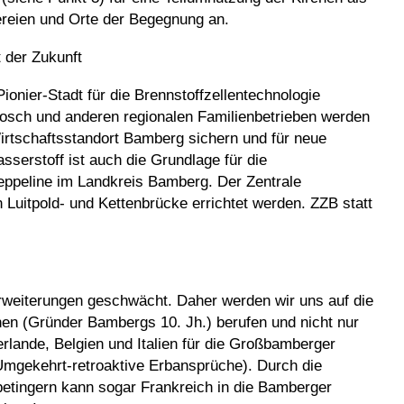
ereien und Orte der Begegnung an.
t der Zukunft
ionier-Stadt für die Brennstoffzellentechnologie
sch und anderen regionalen Familienbetrieben werden
rtschaftsstandort Bamberg sichern und für neue
sserstoff ist auch die Grundlage für die
eppeline im Landkreis Bamberg. Der Zentrale
Luitpold- und Kettenbrücke errichtet werden. ZZB statt
rweiterungen geschwächt. Daher werden wir uns auf die
n (Gründer Bambergs 10. Jh.) berufen und nicht nur
rlande, Belgien und Italien für die Großbamberger
 Umgekehrt-retroaktive Erbansprüche). Durch die
etingern kann sogar Frankreich in die Bamberger