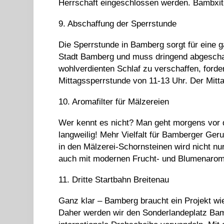
Herrschaft eingeschlossen werden. Bambxit 
9. Abschaffung der Sperrstunde
Die Sperrstunde in Bamberg sorgt für eine gä
Stadt Bamberg und muss dringend abgescha
wohlverdienten Schlaf zu verschaffen, forder
Mittagssperrstunde von 11-13 Uhr. Der Mitt
10. Aromafilter für Mälzereien
Wer kennt es nicht? Man geht morgens vor d
langweilig! Mehr Vielfalt für Bamberger Ge
in den Mälzerei-Schornsteinen wird nicht nu
auch mit modernen Frucht- und Blumenaro
11. Dritte Startbahn Breitenau
Ganz klar – Bamberg braucht ein Projekt wie
Daher werden wir den Sonderlandeplatz Ba