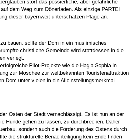
rglauben stört das possierliche, aber gefährliche
n auf dem Weg zum Dönerladen. Als einzige PARTEI
g dieser bayernweit unterschätzen Plage an.
u bauen, sollte der Dom in ein muslimisches
umpfte christliche Gemeinde wird stattdessen in die
en verlegt.
rfolgreiche Pilot-Projekte wie die Hagia Sophia in
lung zur Moschee zur weltbekannten Touristenattraktion
n Dom unter vielen in ein Alleinstellungsmerkmal
er Osten der Stadt vernachlässigt. Es ist nun an der
 die Hunde gehen zu lassen, zu durchbrechen. Daher
auerbau, sondern auch die Förderung des Ostens durch
e die strukturelle Benachteiligung kein Ende finden