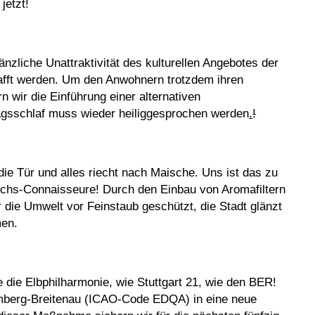
jetzt!
nzliche Unattraktivität des kulturellen Angebotes der
fft werden. Um den Anwohnern trotzdem ihren
n wir die Einführung einer alternativen
agsschlaf muss wieder heiliggesprochen werden
.
!
ie Tür und alles riecht nach Maische. Uns ist das zu
ruchs-Connaisseure! Durch den Einbau von Aromafiltern
r die Umwelt vor Feinstaub geschützt, die Stadt glänzt
men.
 die Elbphilharmonie, wie Stuttgart 21, wie den BER!
mberg-Breitenau (ICAO-Code EDQA) in eine neue