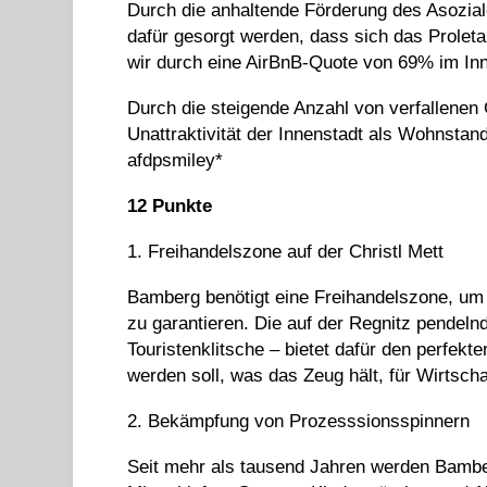
Durch die anhaltende Förderung des Asozi
dafür gesorgt werden, dass sich das Proletar
wir durch eine AirBnB-Quote von 69% im Inn
Durch die steigende Anzahl von verfallenen
Unattraktivität der Innenstadt als Wohnstan
afdpsmiley*
12 Punkte
1. Freihandelszone auf der Christl Mett
Bamberg benötigt eine Freihandelszone, um
zu garantieren. Die auf der Regnitz pendeln
Touristenklitsche – bietet dafür den perfek
werden soll, was das Zeug hält, für Wirtschaf
2. Bekämpfung von Prozesssionsspinnern
Seit mehr als tausend Jahren werden Bambe