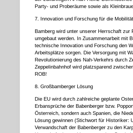
Party- und Proberäume sowie als Kleinbrau
7. Innovation und Forschung für die Mobilitä
Bamberg wird unter unserer Herrschaft zur P
umgebaut werden. In Zusammenarbeit mit Bo
technische Innovation und Forschung den Wi
Arbeitsplätze sorgen. Die Versorgung mit Wa
Revolutionierung des Nah-Verkehrs durch Z
Zeppelinbahnhof wird platzsparend zwischen 
ROB!
8. Großbamberger Lösung
Die EU wird durch zahlreiche geplante Oste
Erbansprüche der Babenberger bzw. Poppone
Österreich, sondern auch Spanien, die Niede
Lösung gewinnen (Stichwort für Historiker:
Verwandschaft der Babenberger zu den Karp