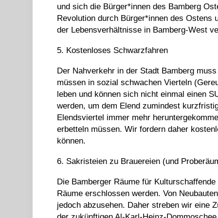
und sich die Bürger*innen des Bamberg Osten
Revolution durch Bürger*innen des Ostens 
der Lebensverhältnisse in Bamberg-West ve
5. Kostenloses Schwarzfahren
Der Nahverkehr in der Stadt Bamberg muss 
müssen in sozial schwachen Vierteln (Gereu
leben und können sich nicht einmal einen S
werden, um dem Elend zumindest kurzfristig 
Elendsviertel immer mehr heruntergekommen
erbetteln müssen. Wir fordern daher kostenlo
können.
6. Sakristeien zu Brauereien (und Proberäu
Die Bamberger Räume für Kulturschaffend
Räume erschlossen werden. Von Neubauten 
jedoch abzusehen. Daher streben wir eine
der zukünftigen Al-Karl-Heinz-Dommoschee (