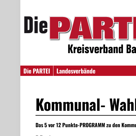
Die PARTEI
Landesverbände
Kommunal- Wah
Das 5 vor 12 Punkte-PROGRAMM zu den Kommu