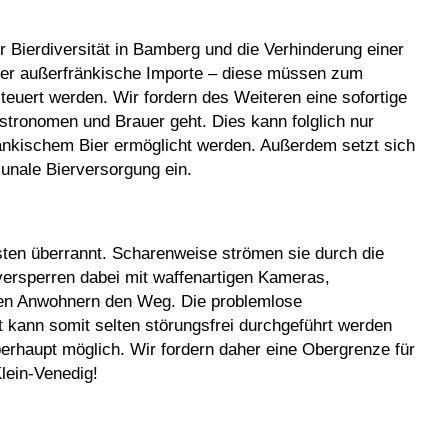
r Bierdiversität in Bamberg und die Verhinderung einer
der außerfränkische Importe – diese müssen zum
euert werden. Wir fordern des Weiteren eine sofortige
stronomen und Brauer geht. Dies kann folglich nur
änkischem Bier ermöglicht werden. Außerdem setzt sich
nale Bierversorgung ein.
sten überrannt. Scharenweise strömen sie durch die
ersperren dabei mit waffenartigen Kameras,
gen Anwohnern den Weg. Die problemlose
 kann somit selten störungsfrei durchgeführt werden
erhaupt möglich. Wir fordern daher eine Obergrenze für
Klein-Venedig!