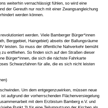
s weiterhin vernachlässigt fühlen, so wird eine
und der Gereuth nur noch mit einer Zwangsangleichung
rhindert werden können.
revolutioniert werden. Viele Bamberger Bürger*innen
th, Berggebiet, Haingebiet) abseits der Ballungsräume
UV leisten. So muss der öffentliche Nahverkehr bemüht
zu entfliehen. So finden sich auf den Straßen dieser
e Bürger*innen, die sich die nächste Fahrkarte
ses Schwarzfahren für alle, die es sich nicht leisten
men)
e schwinden. Um dem entgegenzuwirken, müssen neue
ist aufgrund der vorherrschenden Flächenversiegelung
 Zusammenarbeit mit dem Erzbistum Bamberg e.V. und
siehe Punkt 3) für eine Teilumnutzung der Kirchen als