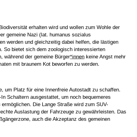
Biodiversität erhalten wird und wollen zum Wohle der
Der gemeine Nazi (lat. humanus sozialus
n werden und gleichzeitig dabei helfen, die lästigen
. So bietet sich dem zoologisch interessierten
n
,
während der gemeine Bürger
*innen
keine Angst mehr
maten mit braunem Kot beworfen zu werden.
, um Platz für eine Innenfreie Autostadt zu schaffen.
-In Schaltern ausgestattet, um noch bequemeres
u ermöglichen. Die Lange Straße wird zum SUV-
rechte Auslastung der Fahrzeuge zu gewährleisten. Das
 Fußgängerzone, auch die Akzeptanz des gemeinen