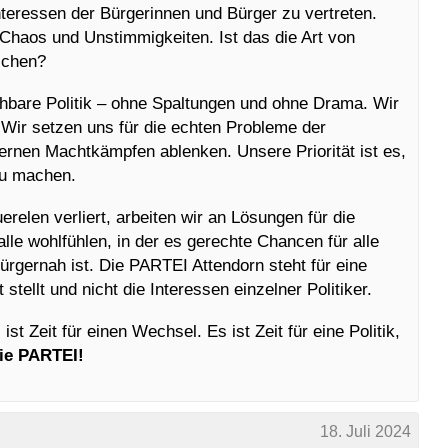
teressen der Bürgerinnen und Bürger zu vertreten.
h Chaos und Unstimmigkeiten. Ist das die Art von
schen?
ehbare Politik – ohne Spaltungen und ohne Drama. Wir
! Wir setzen uns für die echten Probleme der
ernen Machtkämpfen ablenken. Unsere Priorität ist es,
zu machen.
relen verliert, arbeiten wir an Lösungen für die
 alle wohlfühlen, in der es gerechte Chancen für alle
 bürgernah ist. Die PARTEI Attendorn steht für eine
 stellt und nicht die Interessen einzelner Politiker.
st Zeit für einen Wechsel. Es ist Zeit für eine Politik,
ie PARTEI!
18. Juli 2024