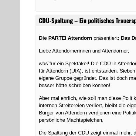
CDU-Spaltung – Ein politisches Trauersp
Die PARTEI Attendorn
präsentiert:
Das D
Liebe Attendornerinnen und Attendorner,
was für ein Spektakel! Die CDU in Attendor
für Attendorn (UfA), ist entstanden. Siebe
eigene Gruppe gegründet. Das ist doch mal
besser hätte schreiben können!
Aber mal ehrlich, wie soll man diese Poli
internen Streitereien verliert, bleibt die e
Bürger von Attendorn verdienen eine Politi
persönliche Machtspielchen.
Die Spaltung der CDU zeigt einmal mehr, da