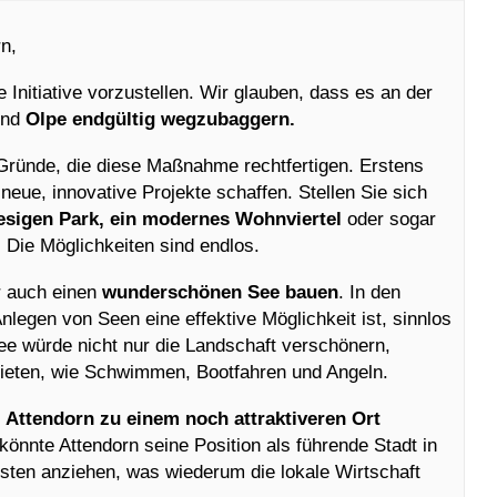
n,
 Initiative vorzustellen. Wir glauben, dass es an der
und
Olpe endgültig wegzubaggern.
Gründe, die diese Maßnahme rechtfertigen. Erstens
eue, innovative Projekte schaffen. Stellen Sie sich
iesigen Park, ein modernes Wohnviertel
oder sogar
. Die Möglichkeiten sind endlos.
r auch einen
wunderschönen See bauen
. In den
nlegen von Seen eine effektive Möglichkeit ist, sinnlos
ee würde nicht nur die Landschaft verschönern,
bieten, wie Schwimmen, Bootfahren und Angeln.
e
Attendorn zu einem noch attraktiveren Ort
nnte Attendorn seine Position als führende Stadt in
sten anziehen, was wiederum die lokale Wirtschaft