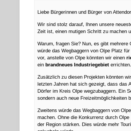
Liebe Bürgerinnen und Bürger von Attendor
Wir sind stolz darauf, Ihnen unsere neueste
Zeit ist, einen mutigen Schritt zu machen 
Warum, fragen Sie? Nun, es gibt mehrere 
würde das Wegbaggern von Olpe Platz für n
vor, anstelle von Olpe könnten wir einen
r
ein
brandneues Industriegebiet
errichten
Zusätzlich zu diesen Projekten könnten wi
letzten Jahren hat sich gezeigt, dass das A
Dörfer im Kreis Olpe wegzubaggern. Ein S
sondern auch neue Freizeitmöglichkeiten 
Zweitens würde das Wegbaggern von Olp
machen. Ohne die Konkurrenz durch Olpe kö
der Region stärken. Dies würde mehr Touri