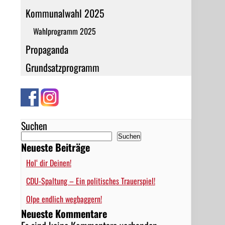
Kommunalwahl 2025
Wahlprogramm 2025
Propaganda
Grundsatzprogramm
Suchen
Suchen
Neueste Beiträge
Hol‘ dir Deinen!
CDU-Spaltung – Ein politisches Trauerspiel!
Olpe endlich wegbaggern!
Neueste Kommentare