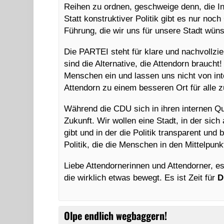
Reihen zu ordnen, geschweige denn, die In
Statt konstruktiver Politik gibt es nur noc
Führung, die wir uns für unsere Stadt wün
Die PARTEI steht für klare und nachvollzi
sind die Alternative, die Attendorn braucht
Menschen ein und lassen uns nicht von int
Attendorn zu einem besseren Ort für alle 
Während die CDU sich in ihren internen Que
Zukunft. Wir wollen eine Stadt, in der sich
gibt und in der die Politik transparent und
Politik, die die Menschen in den Mittelpunkt
Liebe Attendornerinnen und Attendorner, es i
die wirklich etwas bewegt. Es ist Zeit für
D
Olpe endlich wegbaggern!