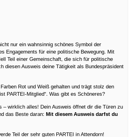
nicht nur ein wahnsinnig schönes Symbol der
es Engagements für eine politische Bewegung. Mit
ll Teil einer Gemeinschaft, die sich für politische
h diesen Ausweis deine Tätigkeit als Bundespräsident
 Farben Rot und Weiß gehalten und trägt stolz den
 ist PARTEI-Mitglied“. Was gibt es Schöneres?
 – wirklich alles! Dein Ausweis öffnet dir die Türen zu
 Und das Beste daran:
Mit diesem Ausweis darfst du
werde Teil der sehr guten PARTEI in Attendorn!