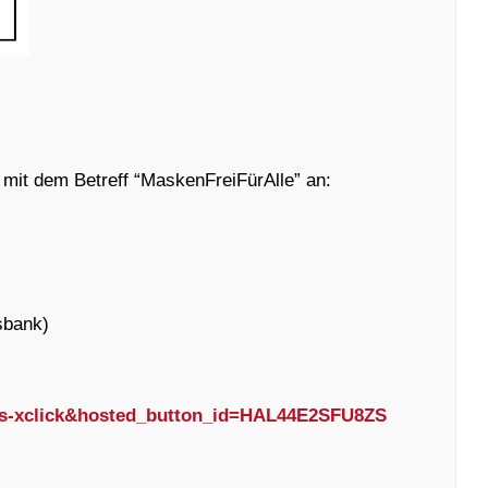
 mit dem Betreff “MaskenFreiFürAlle” an:
bank)
_s-xclick&hosted_button_id=HAL44E2SFU8ZS