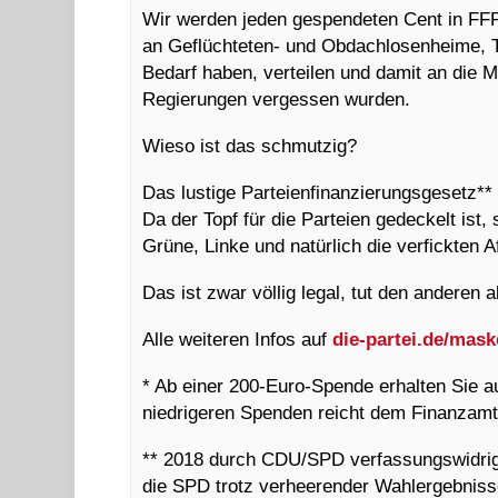
Wir werden jeden gespendeten Cent in FFP
an Geflüchteten- und Obdachlosenheime, T
Bedarf haben, verteilen und damit an die 
Regierungen vergessen wurden.
Wieso ist das schmutzig?
Das lustige Parteienfinanzierungsgesetz**
Da der Topf für die Parteien gedeckelt ist
Grüne, Linke und natürlich die verfickten 
Das ist zwar völlig legal, tut den anderen
Alle weiteren Infos auf
die-partei.de/mas
* Ab einer 200-Euro-Spende erhalten Sie 
niedrigeren Spenden reicht dem Finanzamt
** 2018 durch CDU/SPD verfassungswidrig v
die SPD trotz verheerender Wahlergebnis