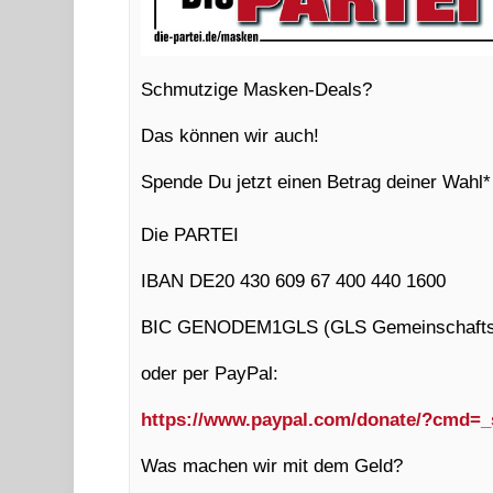
Schmutzige Masken-Deals?
Das können wir auch!
Spende Du jetzt einen Betrag deiner Wahl*
Die PARTEI
IBAN DE20 430 609 67 400 440 1600
BIC GENODEM1GLS (GLS Gemeinschafts
oder per PayPal:
https://www.paypal.com/donate/?cmd=
Was machen wir mit dem Geld?