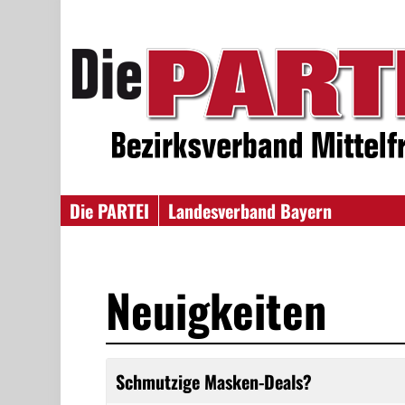
Die PARTEI
Landesverband Bayern
Neuigkeiten
Schmutzige Masken-Deals?