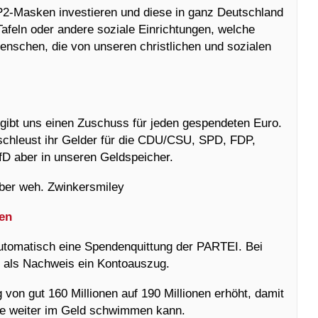
2-Masken investieren und diese in ganz Deutschland
afeln oder andere soziale Einrichtungen, welche
Menschen, die von unseren christlichen und sozialen
 gibt uns einen Zuschuss für jeden gespendeten Euro.
, schleust ihr Gelder für die CDU/CSU, SPD, FDP,
AfD aber in unseren Geldspeicher.
 aber weh. Zwinkersmiley
ken
automatisch eine Spendenquittung der PARTEI. Bei
 als Nachweis ein Kontoauszug.
on gut 160 Millionen auf 190 Millionen erhöht, damit
se weiter im Geld schwimmen kann.